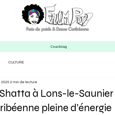
Perte de poids & Danse Caribéenne
Coaching
CULTURE
. 2025
2 min de lecture
Shatta à Lons-le-Saunier 
ibéenne pleine d’énergie