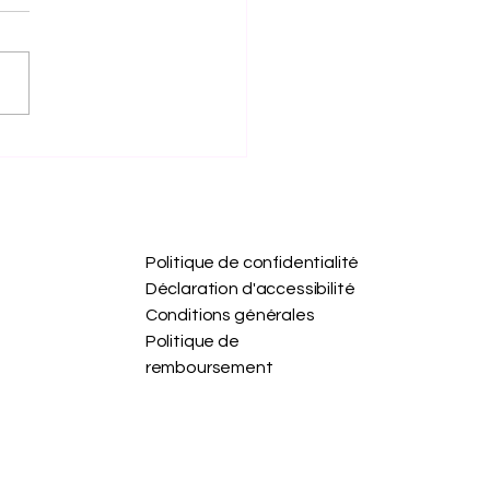
 : Le rythme envoûtant
œur caribéen
Politique de confidentialité
Déclaration d'accessibilité
Conditions générales
Politique de
remboursement