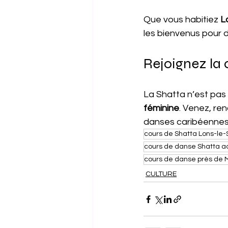
Que vous habitiez 
L
les bienvenus pour d
Rejoignez la
La Shatta n’est pas
féminine
. Venez, re
danses caribéennes
cours de Shatta Lons-le-
cours de danse Shatta a
cours de danse près de M
CULTURE