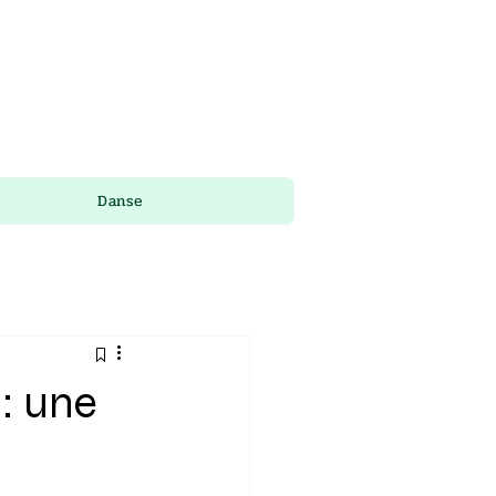
Danse
: une