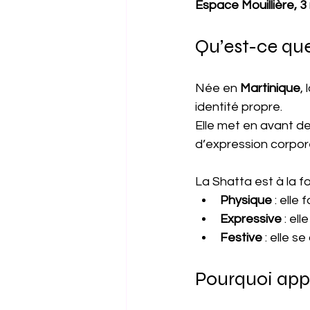
Espace Mouillière, 3
Qu’est-ce que
Née en 
Martinique
, 
identité propre.
Elle met en avant d
d’expression corpore
La Shatta est à la foi
Physique
 : elle
Expressive
 : el
Festive
 : elle 
Pourquoi app