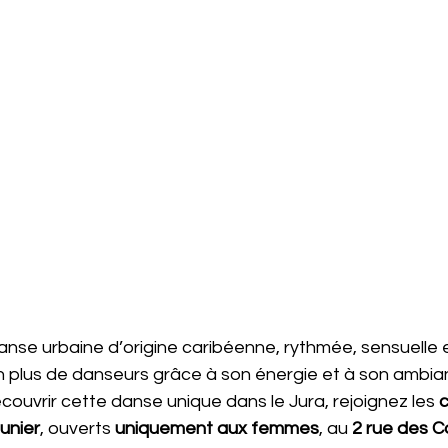
anse urbaine d’origine caribéenne, rythmée, sensuelle e
en plus de danseurs grâce à son énergie et à son ambia
couvrir cette danse unique dans le Jura, rejoignez les 
c
unier
, ouverts 
uniquement aux femmes
, au 
2 rue des Co