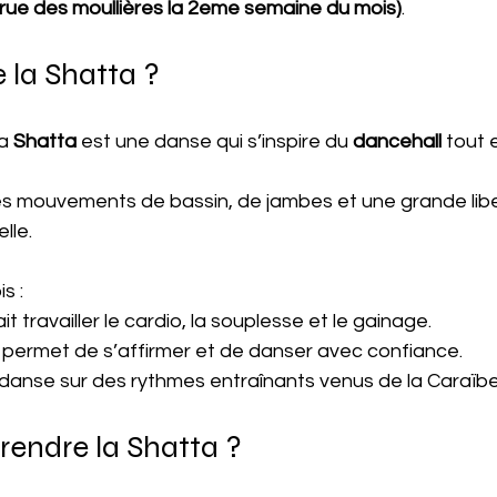
 rue des moullières la 2eme semaine du mois)
.
 la Shatta ?
la 
Shatta 
est une danse qui s’inspire du 
dancehall 
tout 
es mouvements de bassin, de jambes et une grande libe
lle.
s :
 fait travailler le cardio, la souplesse et le gainage.
le permet de s’affirmer et de danser avec confiance.
se danse sur des rythmes entraînants venus de la Caraïbe
rendre la Shatta ?