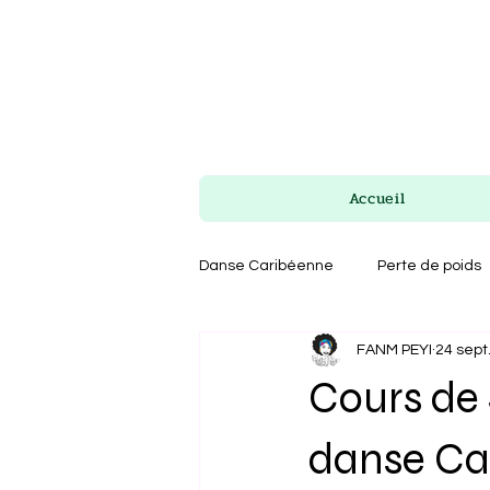
Accueil
Danse Caribéenne
Perte de poids
FANM PEYI
24 sept
Cours de 
danse Car