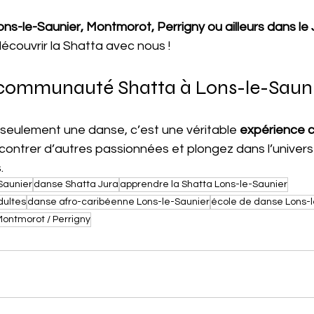
ons-le-Saunier, Montmorot, Perrigny ou ailleurs dans le 
écouvrir la Shatta avec nous !
 communauté Shatta à Lons-le-Saun
 seulement une danse, c’est une véritable 
expérience cu
ncontrer d’autres passionnées et plongez dans l’univers
.
Saunier
danse Shatta Jura
apprendre la Shatta Lons-le-Saunier
dultes
danse afro-caribéenne Lons-le-Saunier
école de danse Lons-l
ontmorot / Perrigny