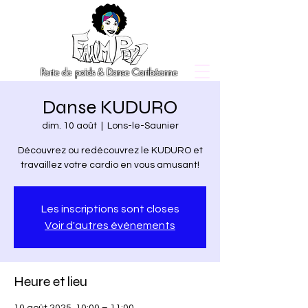
Perte de poids & Danse Caribéenne
Danse KUDURO
dim. 10 août
  |  
Lons-le-Saunier
Découvrez ou redécouvrez le KUDURO et
travaillez votre cardio en vous amusant!
Les inscriptions sont closes
Voir d'autres événements
Heure et lieu