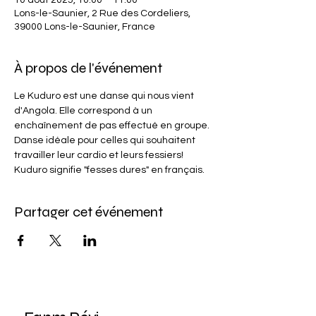
10 août 2025, 10:00 – 11:00
Lons-le-Saunier, 2 Rue des Cordeliers,
39000 Lons-le-Saunier, France
À propos de l'événement
Le Kuduro est une danse qui nous vient 
d'Angola. Elle correspond à un 
enchaînement de pas effectué en groupe.
Danse idéale pour celles qui souhaitent 
travailler leur cardio et leurs fessiers! 
Kuduro signifie "fesses dures" en français. 
Partager cet événement