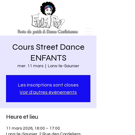
Perte de poids & Danse Caribéenne
Cours Street Dance
ENFANTS
mer. 11 mars
  |  
Lons-le-Saunier
Les inscriptions sont closes
Voir d'autres événements
Heure et lieu
11 mars 2026, 16:00 – 17:00
Lons-le-Saunier, 2 Rue des Cordeliers,