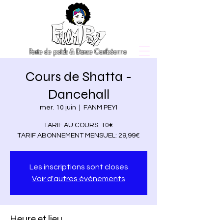
Perte de poids & Danse Caribéenne
Cours de Shatta -
Dancehall
mer. 10 juin
  |  
FANM PEYI
TARIF AU COURS: 10€
TARIF ABONNEMENT MENSUEL: 29,99€
Les inscriptions sont closes
Voir d'autres événements
Heure et lieu