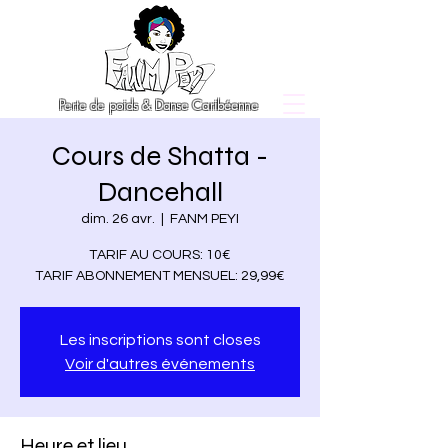
Perte de poids & Danse Caribéenne
Cours de Shatta -
Dancehall
dim. 26 avr.
  |  
FANM PEYI
TARIF AU COURS: 10€
TARIF ABONNEMENT MENSUEL: 29,99€
Les inscriptions sont closes
Voir d'autres événements
Heure et lieu