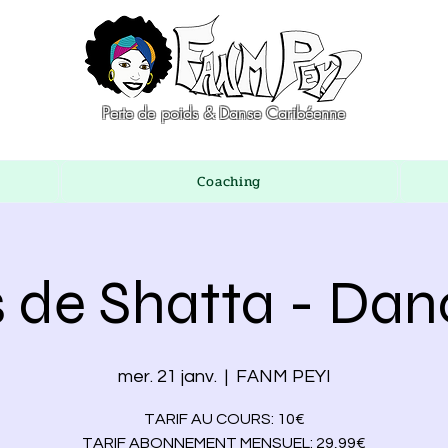
Perte de poids & Danse Caribéenne
Coaching
 de Shatta - Dan
mer. 21 janv.
  |  
FANM PEYI
TARIF AU COURS: 10€
TARIF ABONNEMENT MENSUEL: 29,99€