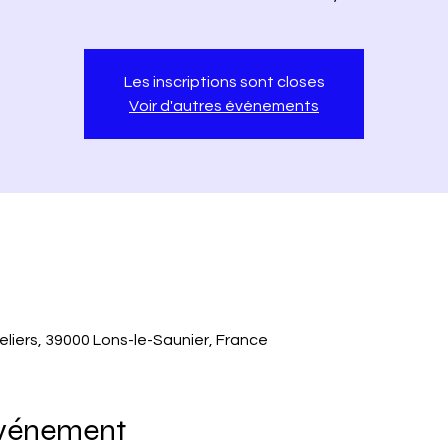
Les inscriptions sont closes
Voir d'autres événements
liers, 39000 Lons-le-Saunier, France
événement