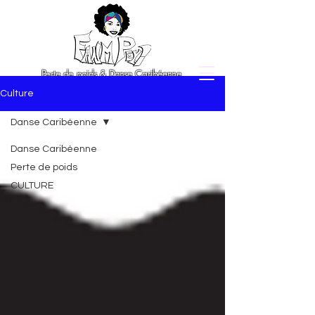
Perte de poids & Danse Caribéenne
Culture
Danse Caribéenne
Danse Caribéenne
Perte de poids
CULTURE