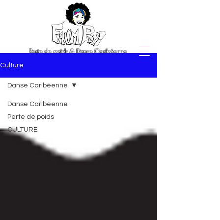
Perte de poids & Danse Caribéenne
Culture
Danse Caribéenne
Danse Caribéenne
Perte de poids
CULTURE