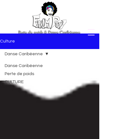
Perte de poids & Danse Caribéenne
Culture
Danse Caribéenne
Danse Caribéenne
Perte de poids
CULTURE